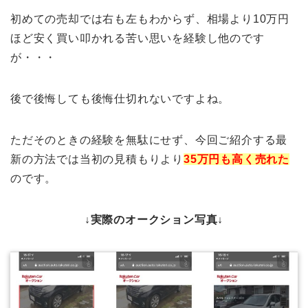
初めての売却では右も左もわからず、相場より10万円
ほど安く買い叩かれる苦い思いを経験し他のです
が・・・
後で後悔しても後悔仕切れないですよね。
ただそのときの経験を無駄にせず、今回ご紹介する最
新の方法では当初の見積もりより
35万円も高く売れた
のです。
↓実際のオークション写真↓