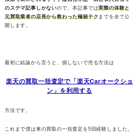
のステマ記事しかない
ので、本記事では
実際の体験と
元買取業者の店長から教わった極秘テク
までを全て公
開します。
最初に結論から言うと、損しないで売る方法は
楽天の買取一括査定で「楽天Carオークショ
ン」を利用する
方法です。
これまで僕は車の買取の一括査定を5回経験しました。