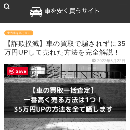
中古車を高く売る
【詐欺撲滅】車の買取で騙されずに35
万円UPして売れた方法を完全解説！
2022年5月22日
Save