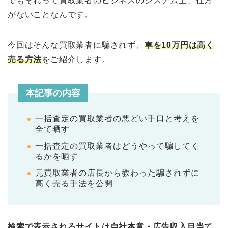
でもそれって買取業者のビジネスのシステム上、仕方
がないことなんです。
今回はそんな買取業者に騙されず、
車を10万円は高く
売る方法
をご紹介します。
本記事の内容
一括査定の買取業者の悪どい手口と考えを
全て晒す
一括査定の買取業者はどうやって騙してく
るかを晒す
元買取業者の店長から教わった騙されずに
高く売る手法を公開
検索で表示されるサイトは自社本意・広告収入目当て