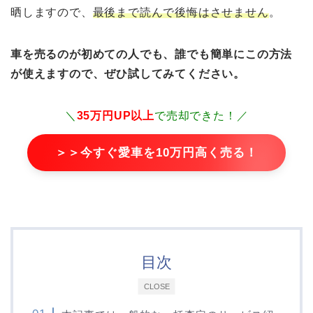
晒しますので、
最後まで読んで後悔はさせません
。
車を売るのが初めての人でも、誰でも簡単にこの方法
が使えますので、ぜひ試してみてください。
＼
35万円UP以上
で売却できた！／
＞＞今すぐ愛車を10万円高く売る！
目次
CLOSE