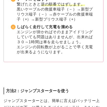
繋げたときと
逆の順番ではずします。
黒いケーブルの救援車端子（－）→新型プ
リウス端子（－）→赤ケーブルの救援車端
子（+）→新型プリウス端子（+）
しばらく走行して充電を溜める
エンジンが掛かればそのままアイドリング
していても問題はありませんが、出来れば
３０～1時間は車を走らせましょう。
エンジンの回転数が上がることで早く充電
が出来るようになります。
方法2：ジャンプスターターを使う
ジャンプスターターとは、簡単に言えばバッテリー上