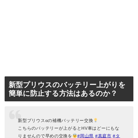
新型プリウスのバッテリー上がりを
簡単に防止する方法はあるのか？
新型プリウスαの補機バッテリー交換
こちらのバッテリーが上がるとHV車はどーにもな
りませんので早めの交換を
#岡山県
#真庭市
#タ