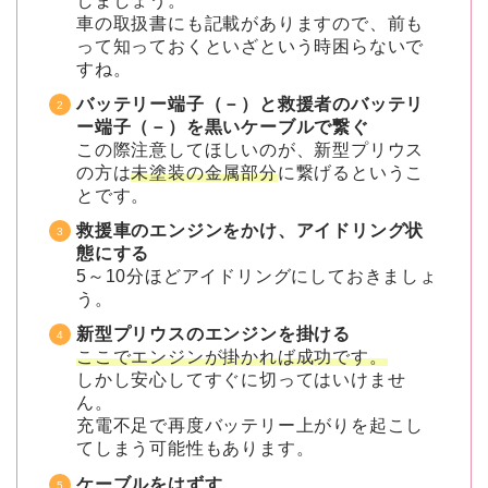
しましょう。
車の取扱書にも記載がありますので、前も
って知っておくといざという時困らないで
すね。
バッテリー端子（－）と救援者のバッテリ
ー端子（－）を黒いケーブルで繋ぐ
この際注意してほしいのが、新型プリウス
の方は
未塗装の金属部分
に繋げるというこ
とです。
救援車のエンジンをかけ、アイドリング状
態にする
5～10分ほどアイドリングにしておきましょ
う。
新型プリウスのエンジンを掛ける
ここでエンジンが掛かれば成功です。
しかし安心してすぐに切ってはいけませ
ん。
充電不足で再度バッテリー上がりを起こし
てしまう可能性もあります。
ケーブルをはずす