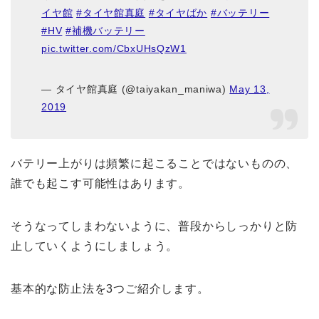
イヤ館
#タイヤ館真庭
#タイヤばか
#バッテリー
#HV
#補機バッテリー
pic.twitter.com/CbxUHsQzW1
— タイヤ館真庭 (@taiyakan_maniwa)
May 13,
2019
バテリー上がりは頻繁に起こることではないものの、
誰でも起こす可能性はあります。
そうなってしまわないように、普段からしっかりと防
止していくようにしましょう。
基本的な防止法を3つご紹介します。