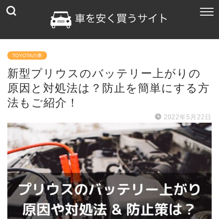
TOYOTAの車
新型プリウスのバッテリー上がりの
原因と対処法は？防止を簡単にする方
法もご紹介！
2022年5月22日