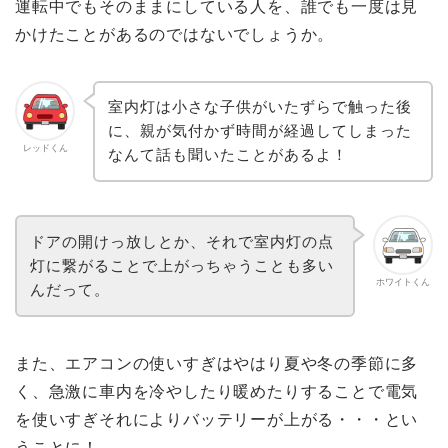
運転中でもそのままにしている人を、誰でも一度は見
かけたことがあるのではないでしょうか。
室内灯は小さな子供がいたずらで触った後
に、親が気付かず時間が経過してしまった
レッドくん
なんて話も聞いたことがあるよ！
ドアの開けっ放しとか、それで室内灯の点
灯に繋がることで上がっちゃうことも多い
ホワイトくん
んだって。
また、エアコンの使いすぎはやはり夏や冬の季節に多
く、急激に車内を冷やしたり暖めたりすることで電気
を使いすぎそれによりバッテリーが上がる・・・とい
うことに！