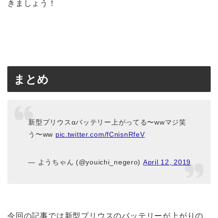
きましょう！
まとめ
新型プリウスαバッテリー上がってる〜wwマジ笑
う〜ww
pic.twitter.com/fCnisnRfeV
— ようちゃん (@youichi_negero)
April 12, 2019
今回の記事では新型プリウスのバッテリーが上がりの