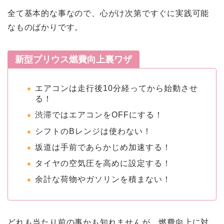
全て基本的な事なので、心がけ次第ですぐに実践可能
なものばかりです。
新型プリウス燃費向上裏ワザ
エアコンは走行後10分経ってから始動させ
る！
渋滞ではエアコンをOFFにする！
シフトのBレンジは使わない！
坂道は手前であらかじめ加速する！
タイヤの空気圧を高めに設定する！
ホーム
余計な荷物やガソリンを積まない！
車サブスク
どれも当たり前の事かも知れませんが、燃費向上に対