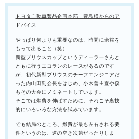
トヨタ自動車製品企画本部 豊島様からのア
ドバイス
やっぱり何よりも重要なのは、時間に余裕を
もって出ること（笑）
新型プリウスカップというディーラーさんと
ともに行うエコランのレースがあるのです
が、初代新型プリウスのチーフエンジニアだ
った内山田副会長をはじめ、小木曽主査や僕
もその大会にノミネートしています。
そこでは燃費を伸ばすために、それこそ裏技
的にいろいろな方法を試みています。
でも結局のところ、燃費が最も左右される要
件というのは、道の空き次第だったりしま