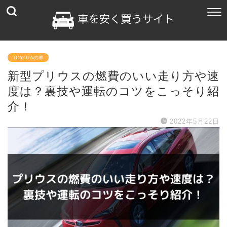
TOYOTAの車
新型プリウスの燃費のいい走り方や速
度は？裏技や運転のコツをこっそり紹
介！
2022年5月22日