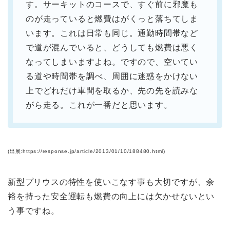
す。サーキットのコースで、すぐ前に邪魔も
のが走っていると燃費はがくっと落ちてしま
います。これは日常も同じ。通勤時間帯など
で道が混んでいると、どうしても燃費は悪く
なってしまいますよね。ですので、空いてい
る道や時間帯を調べ、周囲に迷惑をかけない
上でどれだけ車間を取るか、先の先を読みな
がら走る。これが一番だと思います。
(出展:https://response.jp/article/2013/01/10/188480.html)
新型プリウスの特性を使いこなす事も大切ですが、余
裕を持った安全運転も燃費の向上には欠かせないとい
う事ですね。