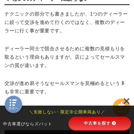
SUZUKIの車
テクニックの部分でも書きましたが、1つのディーラー
ジムニー
に絞って交渉を進めて行くのではなく、複数のディー
ラーに行く事が重要です。
ハスラー
ディーラー同士で競合させるために複数の見積もりを
TOYOTAの車
取るという理由もありますが、店によってセールスマ
ンの質が違います。
プリウス
交渉が進め易そうなセールスマンを見極めるという事
も非常に重要です。
目次へ
＼失敗しない・限定非公開車両あり／
MENU
中古車を探す
中古車選びならズバット