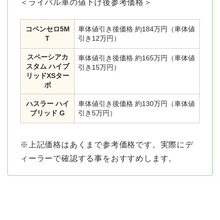
＜ライバル車の値下げ後参考価格＞
コペンセロ5M
車体値引き後価格 約184万円（車体値
T
引き12万円）
スペーシアカ
車体値引き後価格 約165万円（車体値
スタム ハイブ
引き15万円）
リッドXSター
ボ
ハスラー ハイ
車体値引き後価格 約130万円（車体値
ブリッド G
引き5万円）
※上記価格はあくまで参考価格です。実際にデ
ィーラーで確認する事をおすすめします。