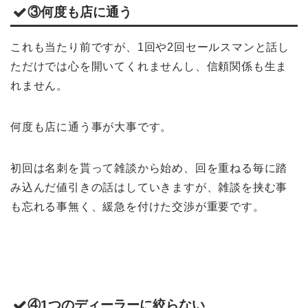
③何度も店に通う
これも当たり前ですが、1回や2回セールスマンと話し
ただけでは心を開いてくれませんし、信頼関係も生ま
れません。
何度も店に通う事が大事です。
初回は名刺を貰って雑談から始め、回を重ねる毎に踏
み込んだ値引きの話はしていきますが、雑談を挟む事
も忘れる事無く、緩急を付けた交渉が重要です。
ホーム
車サブスク
④1つのディーラーに絞らない