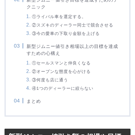
クニック
①ライバル車を選定する。
②スズキのディーラー同士で競合させる
③今の愛車の下取り金額を上げる
新型ジムニー値引き相場以上の目標を達成
すための心構え
①セールスマンと仲良くなる
②オープンな態度を心がける
③何度も店に通う
④1つのディーラーに絞らない
まとめ