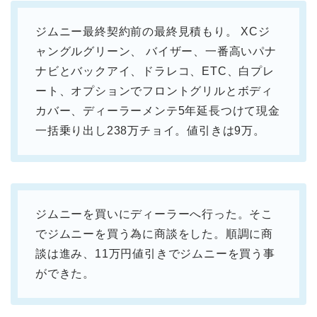
ジムニー最終契約前の最終見積もり。 XCジ
ャングルグリーン、 バイザー、一番高いパナ
ナビとバックアイ、ドラレコ、ETC、白プレ
ート、オプションでフロントグリルとボディ
カバー、ディーラーメンテ5年延長つけて現金
一括乗り出し238万チョイ。値引きは9万。
ジムニーを買いにディーラーへ行った。そこ
でジムニーを買う為に商談をした。順調に商
談は進み、11万円値引きでジムニーを買う事
ができた。