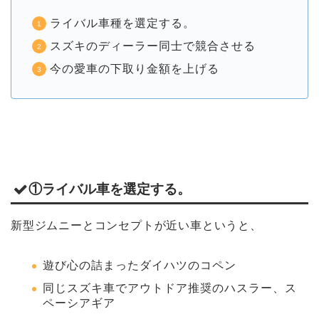
ライバル車種を選定する。
スズキのディーラー同士で競合させる
今の愛車の下取り金額を上げる
①ライバル車を選定する。
新型ジムニーとコンセプトが近い車というと、
遊び心の詰まったダイハツのコペン
同じスズキ車でアウトドア推奨のハスラー、ス
ペーシアギア