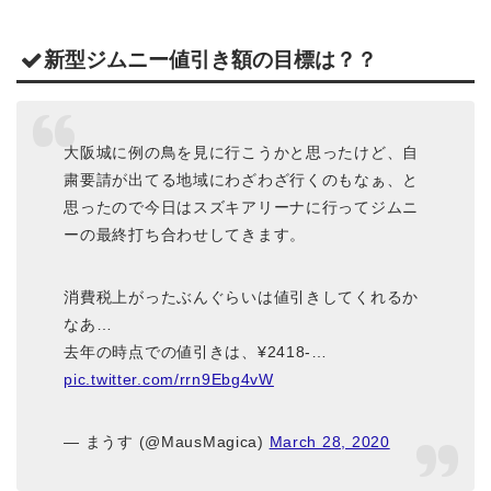
新型ジムニー値引き額の目標は？？
大阪城に例の鳥を見に行こうかと思ったけど、自
粛要請が出てる地域にわざわざ行くのもなぁ、と
思ったので今日はスズキアリーナに行ってジムニ
ーの最終打ち合わせしてきます。
消費税上がったぶんぐらいは値引きしてくれるか
なあ…
去年の時点での値引きは、¥2418-…
pic.twitter.com/rrn9Ebg4vW
— まうす (@MausMagica)
March 28, 2020